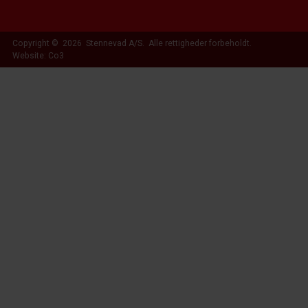
Copyright © 2026 Stennevad A/S. Alle rettigheder forbeholdt.
Website: Co3