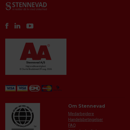
Om Stennevad
Medarbejdere
Handelsbetingelser
FAQ