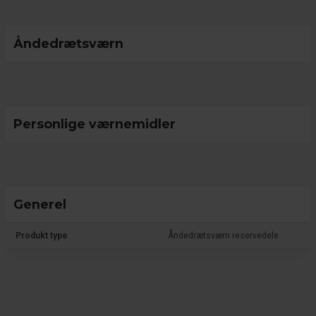
Åndedrætsværn
Personlige værnemidler
Generel
Produkt type
Åndedrætsværn reservedele