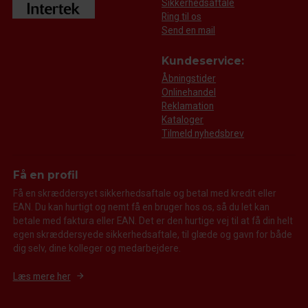
Sikkerhedsaftale
Ring til os
Send en mail
Kundeservice:
Åbningstider
Onlinehandel
Reklamation
Kataloger
Tilmeld nyhedsbrev
Få en profil
Få en skræddersyet sikkerhedsaftale og betal med kredit eller
EAN. Du kan hurtigt og nemt få en bruger hos os, så du let kan
betale med faktura eller EAN. Det er den hurtige vej til at få din helt
egen skræddersyede sikkerhedsaftale, til glæde og gavn for både
dig selv, dine kolleger og medarbejdere.
Læs mere her