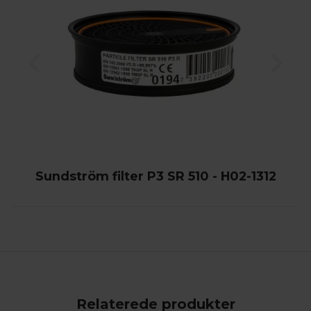
Sundström filter P3 SR 510 - H02-1312
Relaterede produkter