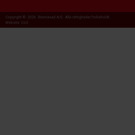
Copyright © 2026 Stennevad A/S. Alle rettigheder forbeholdt.
Website: Co3