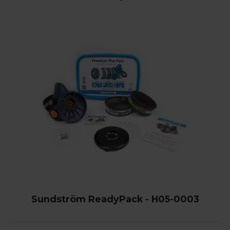
Sundström ReadyPack - H05-0003