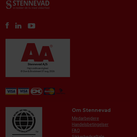
Om Stennevad
Medarbejdere
Handelsbetingelser
FAQ
Sikkerhedsaftale