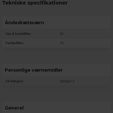
Tekniske specifikationer
Åndedrætsværn
Gas & kombifilter
A1
Partikelfilter
P3
Personlige værnemidler
CE kategori
Kategori 3
Generel