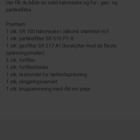
Her får du både en solid halvmaske og for-, gas- og
partikelfiltre
Premium
1 stk. SR 100 halvmaske i silikone størrelse m/l
1 stk. partikelfilter SR 510 P3 R
1 stk. gasfilter SR 217 A1 (beskytter mod de fleste
opløsningsmidler)
5 stk. forfilter
1 stk. forfilterholder
1 stk. testrondel for tæthedsprøvning
1 stk. rengøringsserviet
1 stk. brugsanvisning med råd om pleje