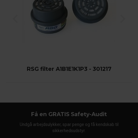
RSG filter A1B1E1K1P3 - 301217
Få en GRATIS Safety-Audit
Undgå arbejdsulykker, spar penge og få kendskab til
sikkerhedsudstyr.