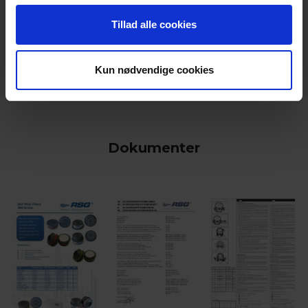
keyboard_arrow_down
Tillad alle cookies
Kun nødvendige cookies
Dokumenter