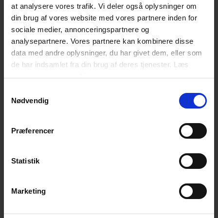
Standard
EN143
at analysere vores trafik. Vi deler også oplysninger om
din brug af vores website med vores partnere inden for
sociale medier, annonceringspartnere og
analysepartnere. Vores partnere kan kombinere disse
data med andre oplysninger, du har givet dem, eller som
de har indsamlet fra din brug af deres tjenester. Læs
mere om
vores cookies
Samtykkevalg
Nødvendig
Præferencer
Statistik
Marketing