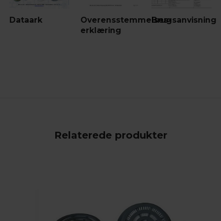
Dataark
Overensstemmelses-
Brugsanvisning
erklæring
Relaterede produkter