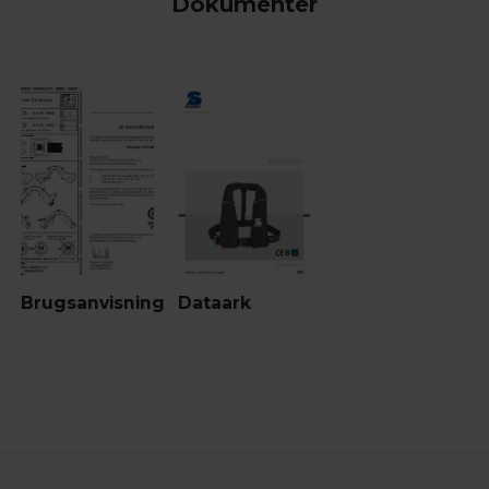
Dokumenter
Brugsanvisning
Dataark