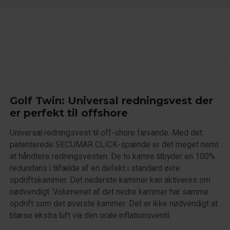
Golf Twin: Universal redningsvest der
er perfekt til offshore
Universal redningsvest til off-shore farvande. Med det
patenterede SECUMAR CLICK-spænde er det meget nemt
at håndtere redningsvesten. De to kamre tilbyder en 100%
redundans i tilfælde af en defekt i standard øvre
opdriftskammer. Det nederste kammer kan aktiveres om
nødvendigt. Volumenet af det nedre kammer har samme
opdrift som det øverste kammer. Det er ikke nødvendigt at
blæse ekstra luft via den orale inflationsventil.