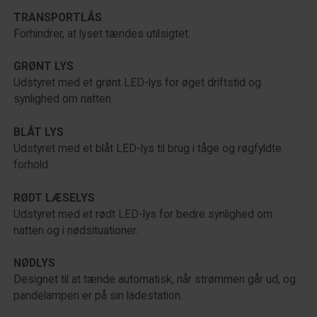
TRANSPORTLÅS
Forhindrer, at lyset tændes utilsigtet.
GRØNT LYS
Udstyret med et grønt LED-lys for øget driftstid og
synlighed om natten.
BLÅT LYS
Udstyret med et blåt LED-lys til brug i tåge og røgfyldte
forhold.
RØDT LÆSELYS
Udstyret med et rødt LED-lys for bedre synlighed om
natten og i nødsituationer.
NØDLYS
Designet til at tænde automatisk, når strømmen går ud, og
pandelampen er på sin ladestation.