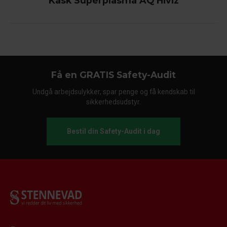
Kask Superplasma AQ Hiviz
Få en GRATIS Safety-Audit
Undgå arbejdsulykker, spar penge og få kendskab til
sikkerhedsudstyr.
Bestil din Safety-Audit i dag