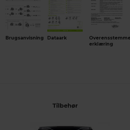
Brugsanvisning
Dataark
Overensstemme
erklæring
Tilbehør