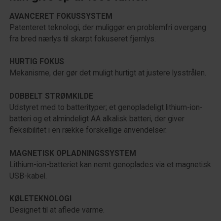
AVANCERET FOKUSSYSTEM
Patenteret teknologi, der muliggør en problemfri overgang
fra bred nærlys til skarpt fokuseret fjernlys.
HURTIG FOKUS
Mekanisme, der gør det muligt hurtigt at justere lysstrålen.
DOBBELT STRØMKILDE
Udstyret med to batterityper; et genopladeligt lithium-ion-
batteri og et almindeligt AA alkalisk batteri, der giver
fleksibilitet i en række forskellige anvendelser.
MAGNETISK OPLADNINGSSYSTEM
Lithium-ion-batteriet kan nemt genoplades via et magnetisk
USB-kabel.
KØLETEKNOLOGI
Designet til at aflede varme.