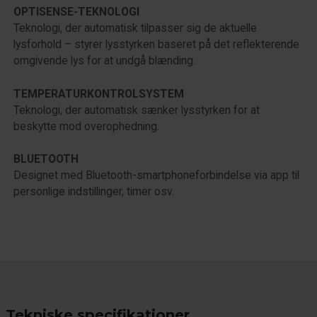
OPTISENSE-TEKNOLOGI
Teknologi, der automatisk tilpasser sig de aktuelle
lysforhold – styrer lysstyrken baseret på det reflekterende
omgivende lys for at undgå blænding.
TEMPERATURKONTROLSYSTEM
Teknologi, der automatisk sænker lysstyrken for at
beskytte mod overophedning.
BLUETOOTH
Designet med Bluetooth-smartphoneforbindelse via app til
personlige indstillinger, timer osv.
Tekniske specifikationer