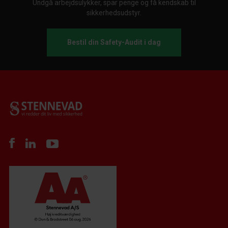
Undgå arbejdsulykker, spar penge og få kendskab til
sikkerhedsudstyr.
Bestil din Safety-Audit i dag