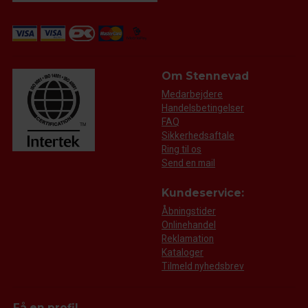
Om Stennevad
Medarbejdere
Handelsbetingelser
FAQ
Sikkerhedsaftale
Ring til os
Send en mail
Kundeservice:
Åbningstider
Onlinehandel
Reklamation
Kataloger
Tilmeld nyhedsbrev
Få en profil