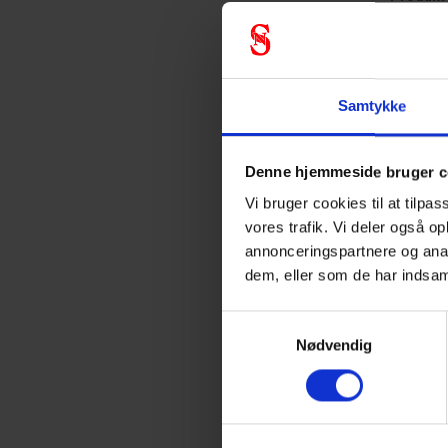
Farve
Samtykke
Denne hjemmeside bruger c
Vi bruger cookies til at tilpas
vores trafik. Vi deler også o
annonceringspartnere og anal
dem, eller som de har indsam
Samtykkevalg
Nødvendig