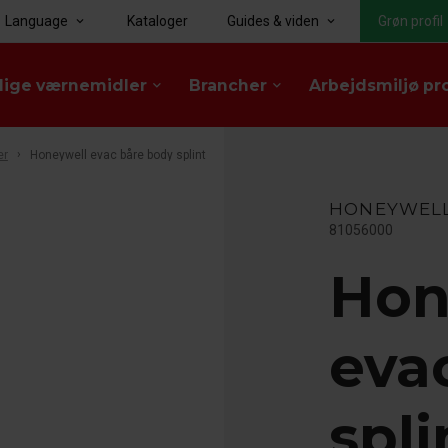
Language
Kataloger
Guides & viden
Grøn profil
keyboard_arrow_down
keyboard_arrow_down
lige værnemidler
Brancher
Arbejdsmiljø pr
keyboard_arrow_down
keyboard_arrow_down
er
Honeywell evac båre body splint
HONEYWEL
81056000
Hon
eva
spli