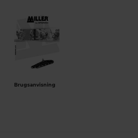
Brugsanvisning