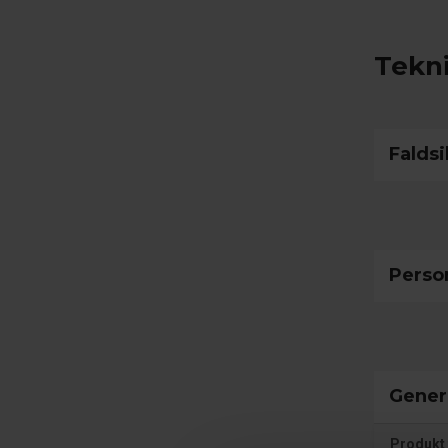
Tekni
Faldsi
Perso
Gener
Produkt 