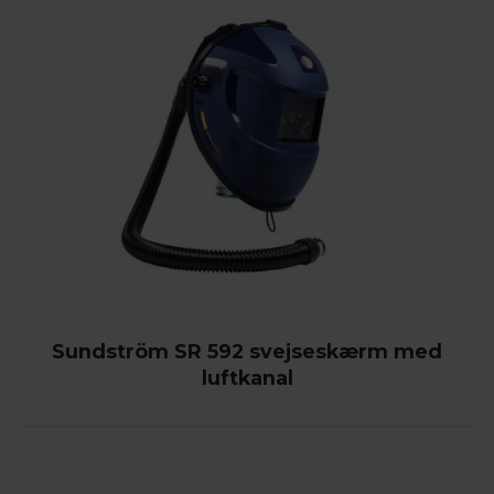
Sundström SR 592 svejseskærm med
luftkanal