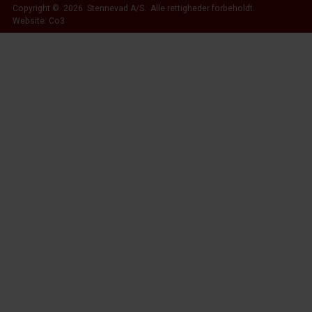
Copyright © 2026 Stennevad A/S. Alle rettigheder forbeholdt.
Website: Co3