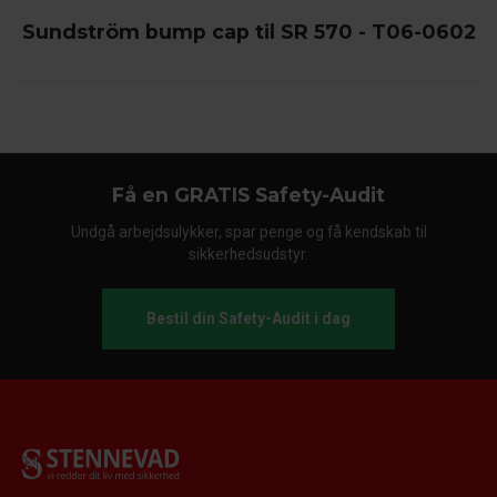
Sundström bump cap til SR 570 - T06-0602
Få en GRATIS Safety-Audit
Undgå arbejdsulykker, spar penge og få kendskab til
sikkerhedsudstyr.
Bestil din Safety-Audit i dag