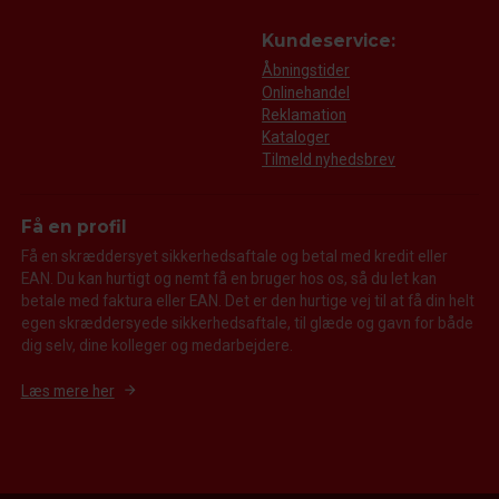
Kundeservice:
Åbningstider
Onlinehandel
Reklamation
Kataloger
Tilmeld nyhedsbrev
Få en profil
Få en skræddersyet sikkerhedsaftale og betal med kredit eller
EAN. Du kan hurtigt og nemt få en bruger hos os, så du let kan
betale med faktura eller EAN. Det er den hurtige vej til at få din helt
egen skræddersyede sikkerhedsaftale, til glæde og gavn for både
dig selv, dine kolleger og medarbejdere.
Læs mere her