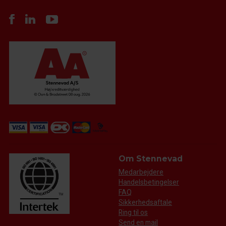
Om Stennevad
Medarbejdere
Handelsbetingelser
FAQ
Sikkerhedsaftale
Ring til os
Send en mail