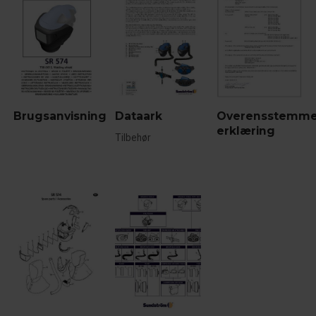
Brugsanvisning
Dataark
Overensstemme
erklæring
Tilbehør