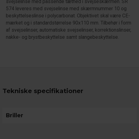
svejselinse med passende tæthed i svejseskærmen. SR
574 leveres med svejselinse med skærmnummer 10 og
beskyttelseslinse i polycarbonat. Objektivet skal være CE-
mærket og i standardstørrelse 90x110 mm. Tilbehør i form
af svejselinser, automatiske svejselinser, korrektionslinser,
nakke- og brystbeskyttelse samt slangebeskyttelse.
Tekniske specifikationer
Briller