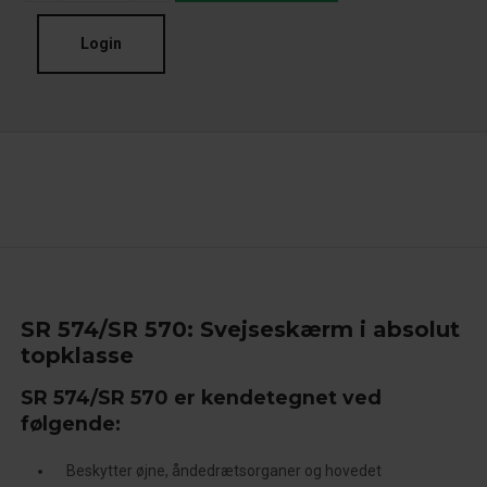
Login
SR 574/SR 570: Svejseskærm i absolut
topklasse
SR 574/SR 570 er kendetegnet ved
følgende:
Beskytter øjne, åndedrætsorganer og hovedet