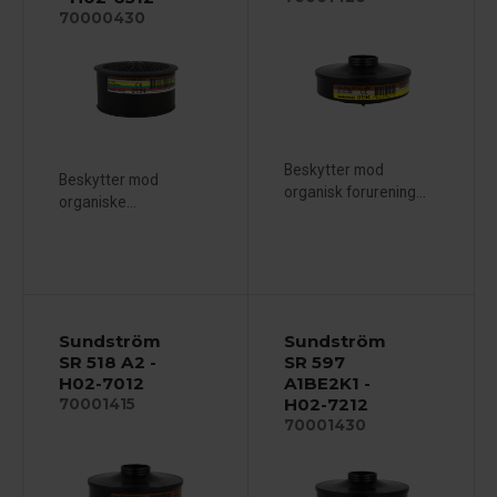
70000430
Beskytter mod
Beskytter mod
organisk forurening...
organiske...
Sundström
Sundström
SR 518 A2 -
SR 597
H02-7012
A1BE2K1 -
H02-7212
70001415
70001430