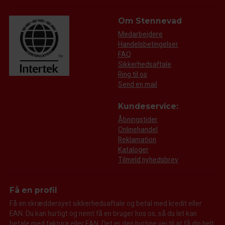
Om Stennevad
Medarbejdere
Handelsbetingelser
FAQ
Sikkerhedsaftale
Ring til os
Send en mail
Kundeservice:
Åbningstider
Onlinehandel
Reklamation
Kataloger
Tilmeld nyhedsbrev
Få en profil
Få en skræddersyet sikkerhedsaftale og betal med kredit eller
EAN. Du kan hurtigt og nemt få en bruger hos os, så du let kan
betale med faktura eller EAN. Det er den hurtige vej til at få din helt