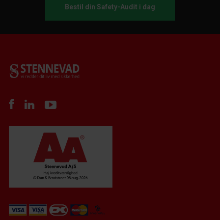
Bestil din Safety-Audit i dag