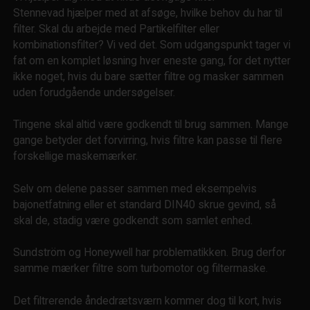
Stennevad hjælper med at afsøge, hvilke behov du har til
filter. Skal du arbejde med Partikelfilter eller
kombinationsfilter? Vi ved det. Som udgangspunkt tager vi
fat om en komplet løsning hver eneste gang, for det nytter
ikke noget, hvis du bare sætter filtre og masker sammen
uden forudgående undersøgelser.
Tingene skal altid være godkendt til brug sammen. Mange
gange betyder det forvirring, hvis filtre kan passe til flere
forskellige maskemærker.
Selv om delene passer sammen med eksempelvis
bajonetfatning eller et standard DIN40 skrue gevind, så
skal de, stadig være godkendt som samlet enhed.
Sundström og Honeywell har problematikken. Brug derfor
samme mærker filtre som turbomotor og filtermaske.
Det filtrerende åndedrætsværn kommer dog til kort, hvis