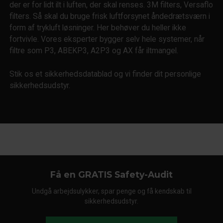
der er for lidt ilt i luften, der skal renses. 3M filters, Versaflo
filters. Så skal du bruge frisk luftforsynet åndedrætsværn i
form af trykluft løsninger. Her behøver du heller ikke
fortvivle. Vores eksperter bygger selv hele systemer, når
filtre som P3, ABEKP3, A2P3 og AX får iltmangel.
Stik os et sikkerhedsdatablad og vi finder dit personlige
sikkerhedsudstyr.
Få en GRATIS Safety-Audit
Undgå arbejdsulykker, spar penge og få kendskab til
sikkerhedsudstyr.