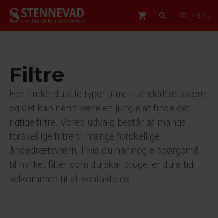
shopping_cart
search
menu
MENU
Filtre
Her finder du alle typer filtre til åndedrætsværn,
og det kan nemt være en jungle at finde det
rigtige filtre. Vores udvalg består af mange
forskellige filtre til mange forskellige
åndedrætsværn. Hvis du har nogle spørgsmål
til hvilket filter som du skal bruge, er du altid
velkommen til at kontakte os.