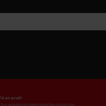
Få en profil
Få en skræddersyet sikkerhedsaftale og betal med