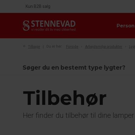
Kun B2B salg
Person
Tilbage
Du er her:
Forside
Arbejdsmiljø produkter
Lyg
Søger du en bestemt type lygter?
Tilbehør
Her finder du tilbehør til dine lamper