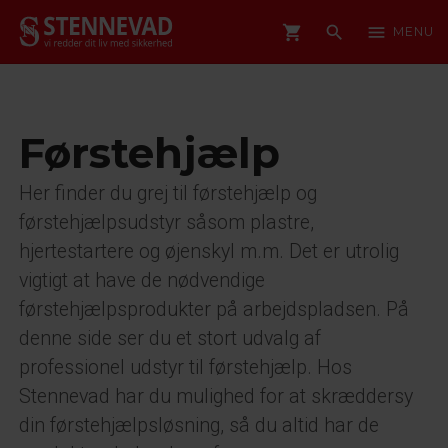
shopping_cart
search
menu
MENU
Førstehjælp
Her finder du grej til førstehjælp og
førstehjælpsudstyr såsom plastre,
hjertestartere og øjenskyl m.m. Det er utrolig
vigtigt at have de nødvendige
førstehjælpsprodukter på arbejdspladsen. På
denne side ser du et stort udvalg af
professionel udstyr til førstehjælp. Hos
Stennevad har du mulighed for at skræddersy
din førstehjælpsløsning, så du altid har de