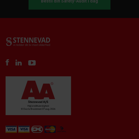
Bestil din Safety-Audit i dag