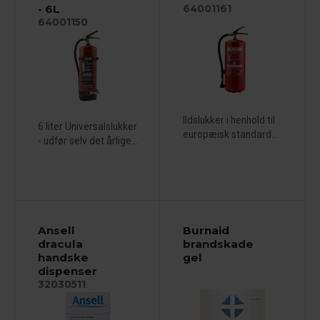
- 6L
64001161
64001150
Ildslukker i henhold til
6 liter Universalslukker
europæisk standard...
- udfør selv det årlige...
Ansell
Burnaid
dracula
brandskade
handske
gel
dispenser
32030511