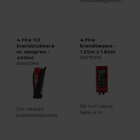
brandslukningsenhed...
4 Fire 112
4 Fire
brandslukkere
brandtæppe -
m. neopren -
1.20m x 1.80m
400ml
32575010
64001164
Når hvert sekund
Den velkendte
tæller, er et...
brandslukningsenhed...