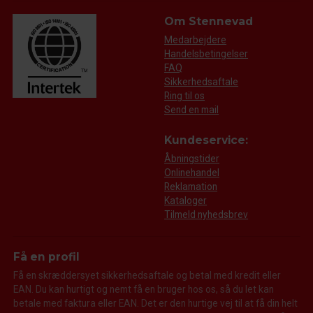
Om Stennevad
Medarbejdere
Handelsbetingelser
FAQ
Sikkerhedsaftale
Ring til os
Send en mail
Kundeservice:
Åbningstider
Onlinehandel
Reklamation
Kataloger
Tilmeld nyhedsbrev
Få en profil
Få en skræddersyet sikkerhedsaftale og betal med kredit eller
EAN. Du kan hurtigt og nemt få en bruger hos os, så du let kan
betale med faktura eller EAN. Det er den hurtige vej til at få din helt